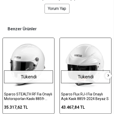
Yorum Yap
Benzer Ürünler
Tükendi
Tükendi
Sparco STEALTH RF Fia Onaylı
Sparco Flux RJ-I Fia Onaylı
Motorsporları Kaskı 8859-
Açık Kask 8859-2024 Beyaz S
2024 Beyaz XL
35.317,62 TL
43.467,84 TL