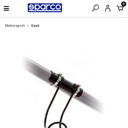
0
Motorsport
Kask