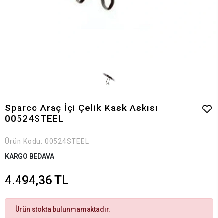
Sparco Araç İçi Çelik Kask Askısı
00524STEEL
Ürün Kodu:
00524STEEL
KARGO BEDAVA
4.494,36 TL
Ürün stokta bulunmamaktadır.