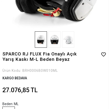
SPARCO RJ FLUX Fia Onaylı Açık
Yarış Kaskı M-L Beden Beyaz
Ürün Kodu:
BRH0006B0W010ML
KARGO BEDAVA
27.076,85 TL
Beden: ML