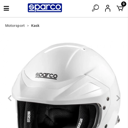
0
Motorsport
Kask