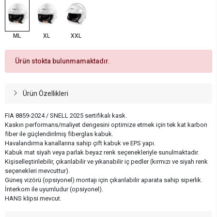
ML
XL
XXL
Ürün stokta bulunmamaktadır.
Ürün Özellikleri
FIA 8859-2024 / SNELL 2025 sertifikalı kask.
Kaskın performans/maliyet dengesini optimize etmek için tek kat karbon
fiber ile güçlendirilmiş fiberglas kabuk.
Havalandırma kanallarına sahip çift kabuk ve EPS yapı.
Kabuk mat siyah veya parlak beyaz renk seçenekleriyle sunulmaktadır.
Kişiselleştirilebilir, çıkarılabilir ve yıkanabilir iç pedler (kırmızı ve siyah renk
seçenekleri mevcuttur).
Güneş vizörü (opsiyonel) montajı için çıkarılabilir aparata sahip siperlik.
İnterkom ile uyumludur (opsiyonel).
HANS klipsi mevcut.