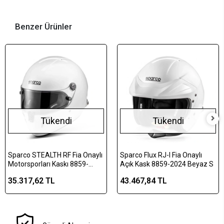
Benzer Ürünler
Tükendi
Tükendi
Sparco STEALTH RF Fia Onaylı
Sparco Flux RJ-I Fia Onaylı
Motorsporları Kaskı 8859-
Açık Kask 8859-2024 Beyaz S
2024 Beyaz XL
35.317,62 TL
43.467,84 TL