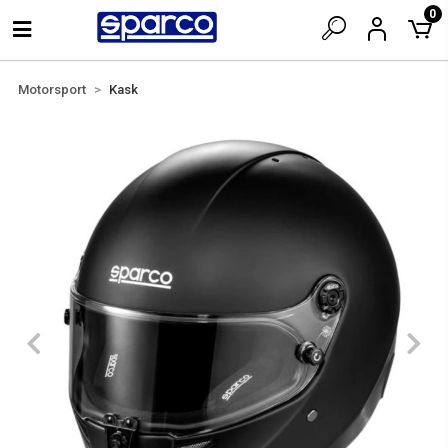
0
Motorsport
Kask