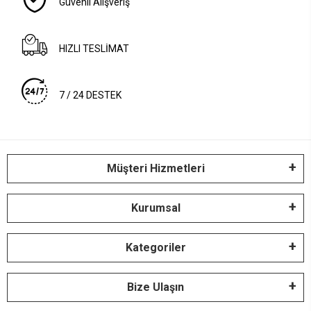
Güvenli Alışveriş
HIZLI TESLİMAT
7 / 24 DESTEK
Müşteri Hizmetleri
Kurumsal
Kategoriler
Bize Ulaşın