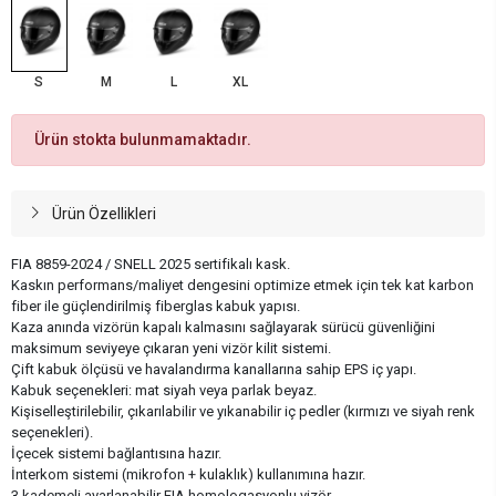
S
M
L
XL
Ürün stokta bulunmamaktadır.
Ürün Özellikleri
FIA 8859-2024 / SNELL 2025 sertifikalı kask.
Kaskın performans/maliyet dengesini optimize etmek için tek kat karbon
fiber ile güçlendirilmiş fiberglas kabuk yapısı.
Kaza anında vizörün kapalı kalmasını sağlayarak sürücü güvenliğini
maksimum seviyeye çıkaran yeni vizör kilit sistemi.
Çift kabuk ölçüsü ve havalandırma kanallarına sahip EPS iç yapı.
Kabuk seçenekleri: mat siyah veya parlak beyaz.
Kişiselleştirilebilir, çıkarılabilir ve yıkanabilir iç pedler (kırmızı ve siyah renk
seçenekleri).
İçecek sistemi bağlantısına hazır.
İnterkom sistemi (mikrofon + kulaklık) kullanımına hazır.
3 kademeli ayarlanabilir FIA homologasyonlu vizör.