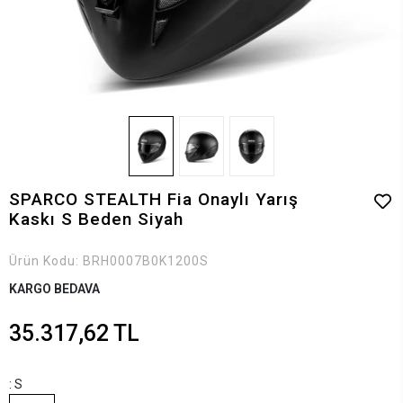
SPARCO STEALTH Fia Onaylı Yarış
Kaskı S Beden Siyah
Ürün Kodu:
BRH0007B0K1200S
KARGO BEDAVA
35.317,62 TL
: S