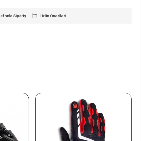
lefonla Sipariş
Ürün Önerileri