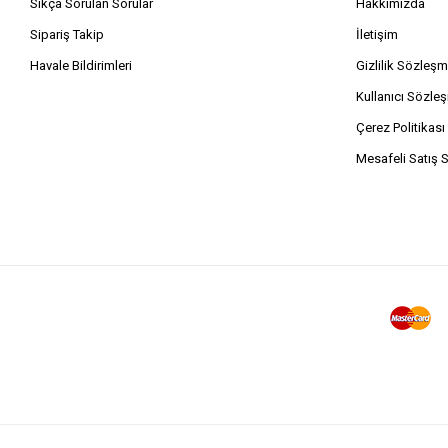
Sıkça Sorulan Sorular
Hakkımızda
Sipariş Takip
İletişim
Havale Bildirimleri
Gizlilik Sözleşm
Kullanıcı Sözle
Çerez Politikası
Mesafeli Satış 