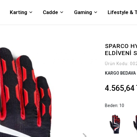
Karting
Cadde
Gaming
Lifestyle &
SPARCO H
ELDİVENİ 
Ürün Kodu:
00
KARGO BEDAVA
4.565,64
Beden: 10