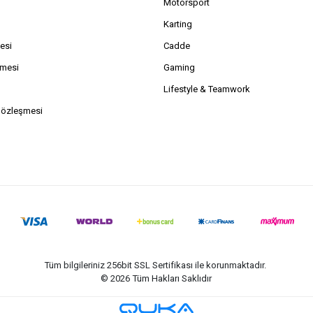
Motorsport
Karting
esi
Cadde
şmesi
Gaming
Lifestyle & Teamwork
Sözleşmesi
Tüm bilgileriniz 256bit SSL Sertifikası ile korunmaktadır.
©
2026
Tüm Hakları Saklıdır