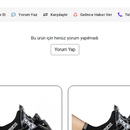
e Et
Yorum Yaz
Karşılaştır
Gelince Haber Ver
Te
Bu ürün için henüz yorum yapılmadı.
Yorum Yap