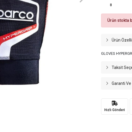
8
Ürün stokta 
Ürün Özelli
GLOVES HYPERGRI
Taksit Seç
Garanti Ve
Hızlı Gönderi