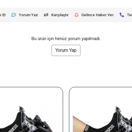
e Et
Yorum Yaz
Karşılaştır
Gelince Haber Ver
Te
Bu ürün için henüz yorum yapılmadı.
Yorum Yap