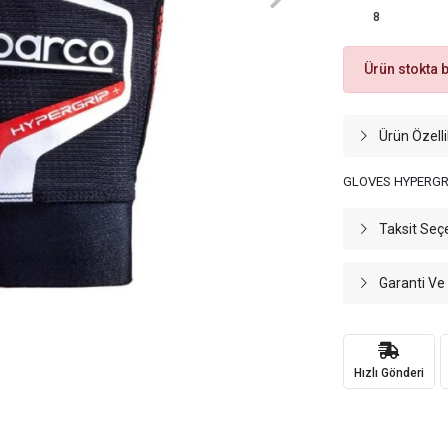
8
Ürün stokta 
Ürün Özelli
GLOVES HYPERGRI
Taksit Seç
Garanti Ve
Hızlı Gönderi