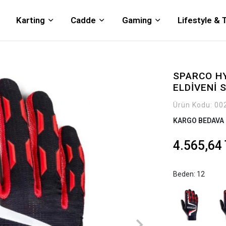
Karting
Cadde
Gaming
Lifestyle &
SPARCO H
ELDİVENİ 
Ürün Kodu:
00
KARGO BEDAVA
4.565,64
Beden: 12