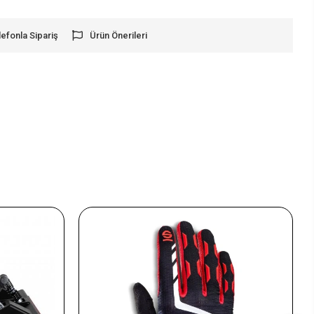
lefonla Sipariş
Ürün Önerileri