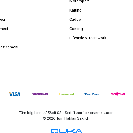
Motorsport
Karting
esi
Cadde
şmesi
Gaming
Lifestyle & Teamwork
Sözleşmesi
Tüm bilgileriniz 256bit SSL Sertifikası ile korunmaktadır.
©
2026
Tüm Hakları Saklıdır