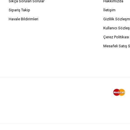
Sıkça Sorulan Sorular
Hakkımızda
Sipariş Takip
İletişim
Havale Bildirimleri
Gizlilik Sözleşm
Kullanıcı Sözle
Çerez Politikası
Mesafeli Satış 