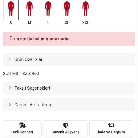
S
M
L
XL
XXL
Ürün stokta bulunmamaktadır.
Ürün Özellikleri
SUIT MS-4 SZ S Red
Taksit Seçenekleri
Garanti Ve Teslimat
Hızlı Gönderi
Güvenli Alışveriş
İade ve Değişim