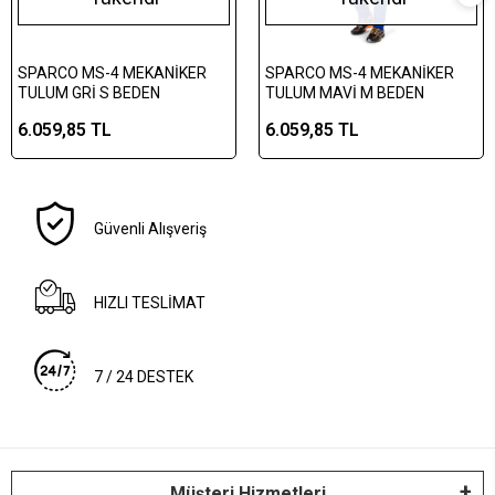
SPARCO MS-4 MEKANİKER
SPARCO MS-4 MEKANİKER
TULUM GRİ S BEDEN
TULUM MAVİ M BEDEN
6.059,85 TL
6.059,85 TL
Güvenli Alışveriş
HIZLI TESLİMAT
7 / 24 DESTEK
Müşteri Hizmetleri