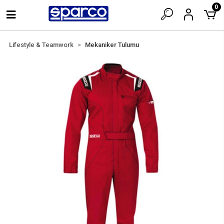
0
Lifestyle & Teamwork
Mekaniker Tulumu