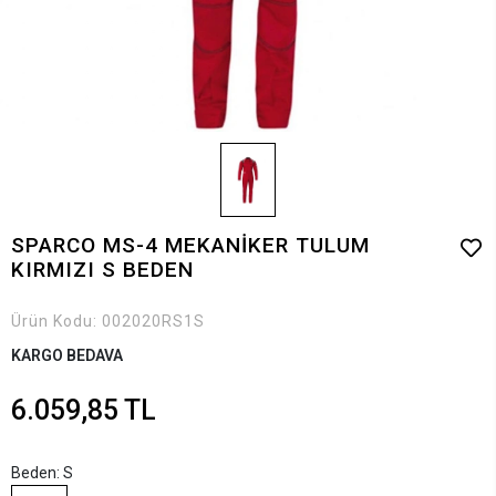
SPARCO MS-4 MEKANİKER TULUM
KIRMIZI S BEDEN
Ürün Kodu:
002020RS1S
KARGO BEDAVA
6.059,85 TL
Beden: S