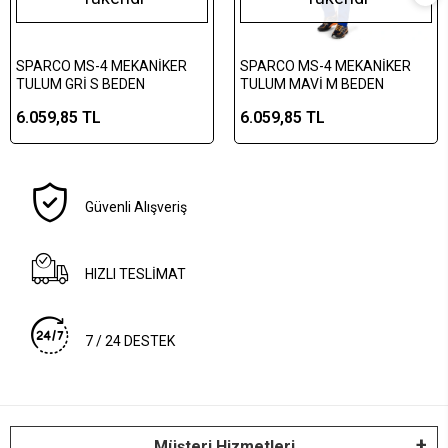
SPARCO MS-4 MEKANİKER
SPARCO MS-4 MEKANİKER
TULUM GRİ S BEDEN
TULUM MAVİ M BEDEN
6.059,85 TL
6.059,85 TL
Güvenli Alışveriş
HIZLI TESLİMAT
7 / 24 DESTEK
Müşteri Hizmetleri