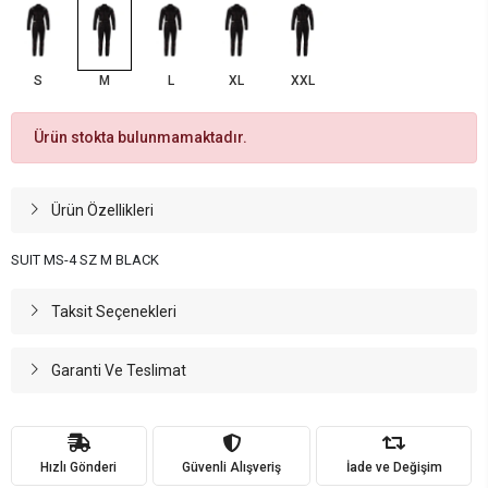
S
M
L
XL
XXL
Ürün stokta bulunmamaktadır.
Ürün Özellikleri
SUIT MS-4 SZ M BLACK
Taksit Seçenekleri
Garanti Ve Teslimat
Hızlı Gönderi
Güvenli Alışveriş
İade ve Değişim