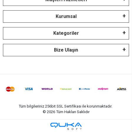
Kurumsal
Kategoriler
Bize Ulaşın
Tüm bilgileriniz 256bit SSL Sertifikası ile korunmaktadır.
©
2026
Tüm Hakları Saklıdır