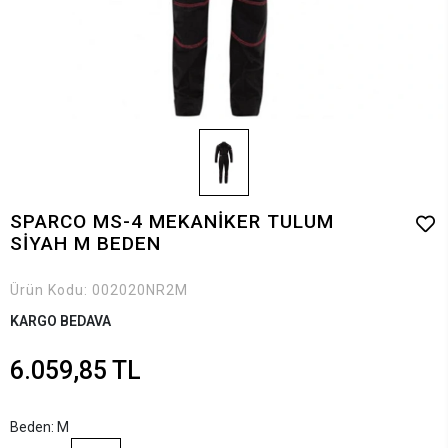
SPARCO MS-4 MEKANİKER TULUM
SİYAH M BEDEN
Ürün Kodu:
002020NR2M
KARGO BEDAVA
6.059,85 TL
Beden: M