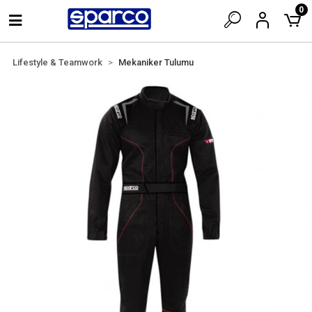
0
Lifestyle & Teamwork
Mekaniker Tulumu