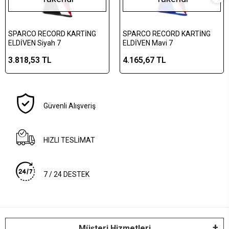
SPARCO RECORD KARTİNG
SPARCO RECORD KARTİNG
ELDİVEN Siyah 7
ELDİVEN Mavi 7
3.818,53 TL
4.165,67 TL
Güvenli Alışveriş
HIZLI TESLİMAT
7 / 24 DESTEK
Müşteri Hizmetleri