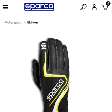
0
Motorsport
Eldiven