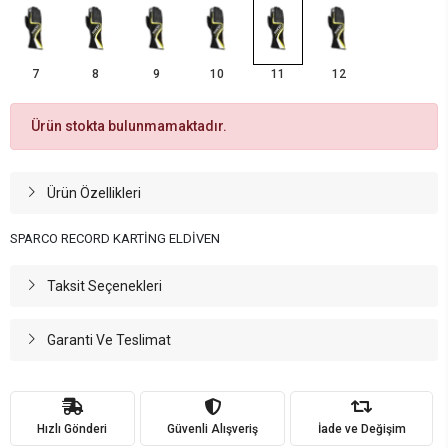
7
8
9
10
11
12
Ürün stokta bulunmamaktadır.
Ürün Özellikleri
SPARCO RECORD KARTİNG ELDİVEN
Taksit Seçenekleri
Garanti Ve Teslimat
Hızlı Gönderi
Güvenli Alışveriş
İade ve Değişim