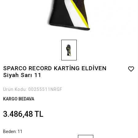
SPARCO RECORD KARTİNG ELDİVEN
Siyah Sarı 11
Ürün Kodu:
00255511NRGF
KARGO BEDAVA
3.486,48 TL
Beden: 11