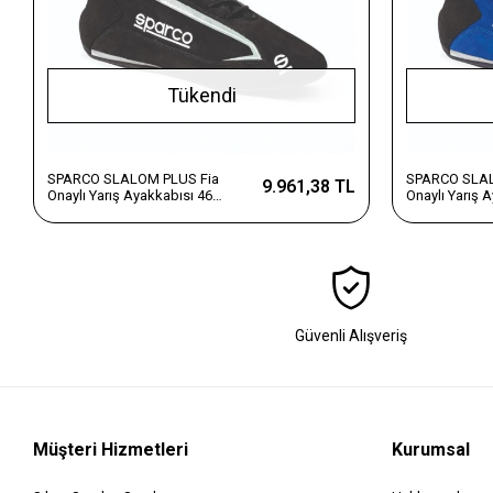
Tükendi
SPARCO SLALOM PLUS Fia
SPARCO SLAL
9.961,38 TL
Onaylı Yarış Ayakkabısı 46
Onaylı Yarış 
Numara Siyah
Numara Mavi
Güvenli Alışveriş
Müşteri Hizmetleri
Kurumsal