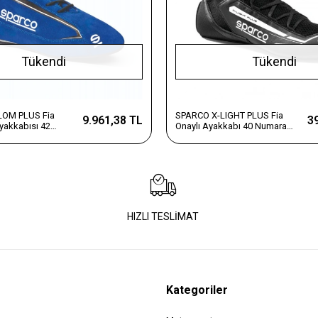
Tükendi
Tükendi
OM PLUS Fia
SPARCO X-LIGHT PLUS Fia
9.961,38 TL
3
Ayakkabısı 42
Onaylı Ayakkabı 40 Numara
Siyah
HIZLI TESLİMAT
Kategoriler