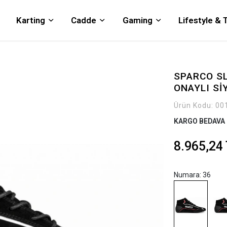
Karting
Cadde
Gaming
Lifestyle &
SPARCO SL
ONAYLI Sİ
Ürün Kodu:
00
KARGO BEDAVA
8.965,24
Numara: 36