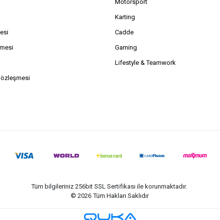
Motorsport
Karting
esi
Cadde
şmesi
Gaming
Lifestyle & Teamwork
Sözleşmesi
Tüm bilgileriniz 256bit SSL Sertifikası ile korunmaktadır.
©
2026
Tüm Hakları Saklıdır