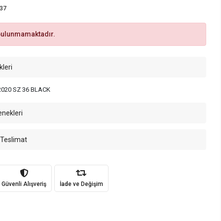
37
bulunmamaktadır.
kleri
020 SZ 36 BLACK
enekleri
 Teslimat
Güvenli Alışveriş
İade ve Değişim