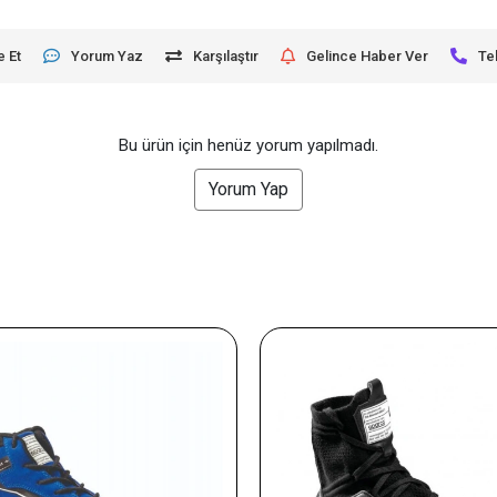
e Et
Yorum Yaz
Karşılaştır
Gelince Haber Ver
Te
Bu ürün için henüz yorum yapılmadı.
Yorum Yap