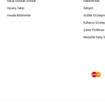
Sıkça Sorulan Sorular
Hakkımızda
Sipariş Takip
İletişim
Havale Bildirimleri
Gizlilik Sözleşm
Kullanıcı Sözle
Çerez Politikası
Mesafeli Satış 