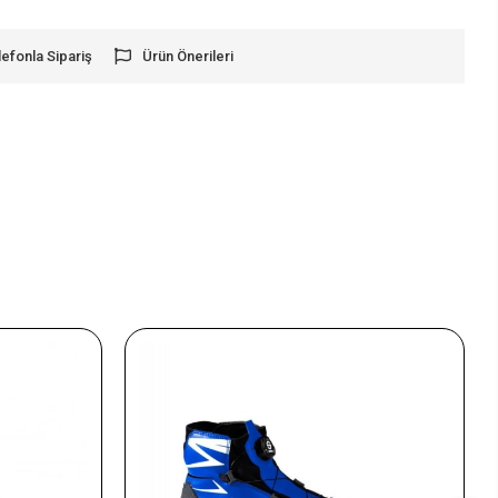
lefonla Sipariş
Ürün Önerileri