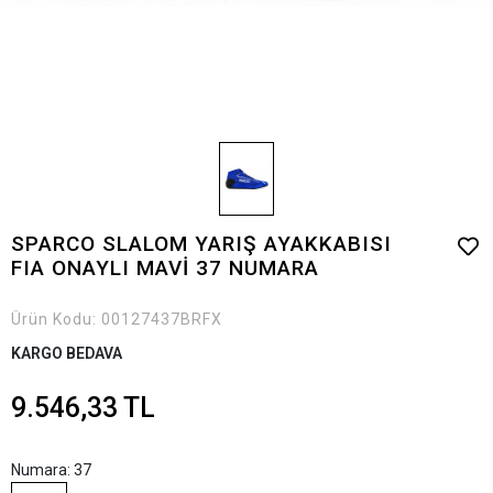
SPARCO SLALOM YARIŞ AYAKKABISI
FIA ONAYLI MAVİ 37 NUMARA
Ürün Kodu:
00127437BRFX
KARGO BEDAVA
9.546,33 TL
Numara: 37