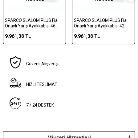
SPARCO SLALOM PLUS Fia
SPARCO SLALOM PLUS Fia
Onaylı Yarış Ayakkabısı 46
Onaylı Yarış Ayakkabısı 42
Numara Siyah
Numara Mavi
9.961,38 TL
9.961,38 TL
Güvenli Alışveriş
HIZLI TESLİMAT
7 / 24 DESTEK
Müşteri Hizmetleri