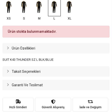
XS
S
M
L
XL
Ürün stokta bulunmamaktadır.
Ürün Özellikleri
SUIT K43 THUNDER SZ L BLK/BLUE
Taksit Seçenekleri
Garanti Ve Teslimat
Hızlı Gönderi
Güvenli Alışveriş
İade ve Değişim