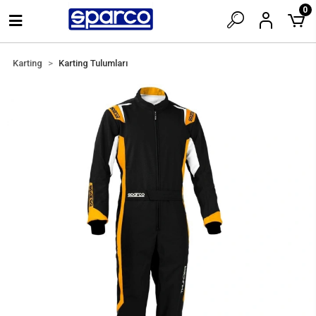
0
Karting
Karting Tulumları