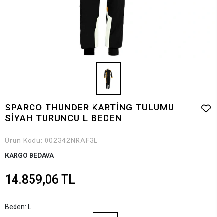
SPARCO THUNDER KARTİNG TULUMU
SİYAH TURUNCU L BEDEN
Ürün Kodu:
002342NRAF3L
KARGO BEDAVA
14.859,06 TL
Beden: L