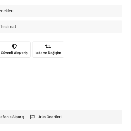
enekleri
 Teslimat
Güvenli Alışveriş
İade ve Değişim
lefonla Sipariş
Ürün Önerileri