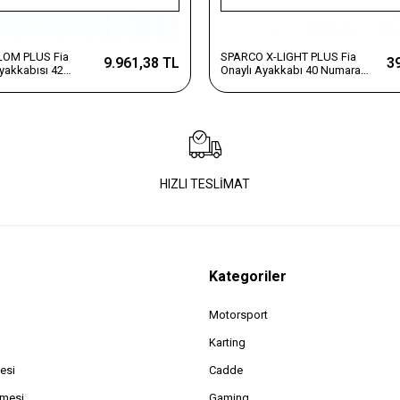
OM PLUS Fia
SPARCO X-LIGHT PLUS Fia
9.961,38 TL
3
Ayakkabısı 42
Onaylı Ayakkabı 40 Numara
Siyah
HIZLI TESLİMAT
Kategoriler
Motorsport
Karting
esi
Cadde
şmesi
Gaming