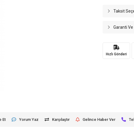
Taksit Seç
Garanti Ve
Hızlı Gönderi
e Et
Yorum Yaz
Karşılaştır
Gelince Haber Ver
Te