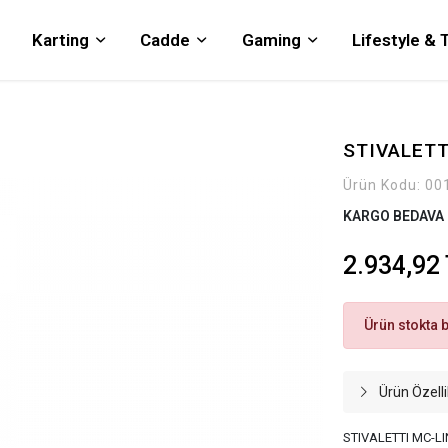
Karting
Cadde
Gaming
Lifestyle &
STIVALETT
Ürün Kodu:
00
KARGO BEDAVA
2.934,92
Ürün stokta 
Ürün Özelli
STIVALETTI MC-L