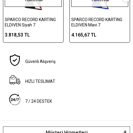
SPARCO RECORD KARTİNG
SPARCO RECORD KARTİNG
ELDİVEN Siyah 7
ELDİVEN Mavi 7
3.818,53 TL
4.165,67 TL
Güvenli Alışveriş
HIZLI TESLİMAT
7 / 24 DESTEK
Müşteri Hizmetleri