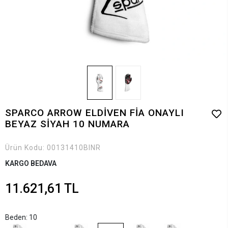
SPARCO ARROW ELDİVEN FİA ONAYLI
BEYAZ SİYAH 10 NUMARA
Ürün Kodu:
00131410BINR
KARGO BEDAVA
11.621,61 TL
Beden: 10