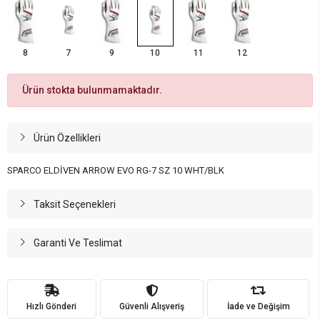
8
7
9
10
11
12
Ürün stokta bulunmamaktadır.
Ürün Özellikleri
SPARCO ELDİVEN ARROW EVO RG-7 SZ 10 WHT/BLK
Taksit Seçenekleri
Garanti Ve Teslimat
Hızlı Gönderi
Güvenli Alışveriş
İade ve Değişim