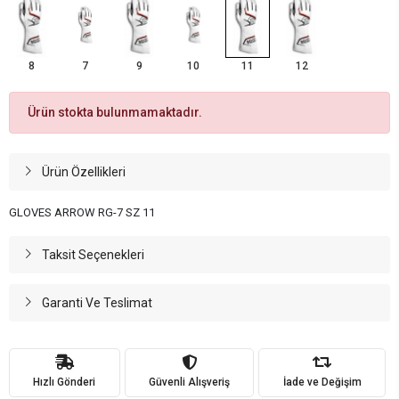
8
7
9
10
11
12
Ürün stokta bulunmamaktadır.
Ürün Özellikleri
GLOVES ARROW RG-7 SZ 11
Taksit Seçenekleri
Garanti Ve Teslimat
Hızlı Gönderi
Güvenli Alışveriş
İade ve Değişim