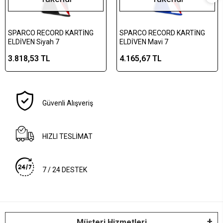
SPARCO RECORD KARTİNG
SPARCO RECORD KARTİNG
ELDİVEN Siyah 7
ELDİVEN Mavi 7
3.818,53 TL
4.165,67 TL
Güvenli Alışveriş
HIZLI TESLİMAT
7 / 24 DESTEK
Müşteri Hizmetleri