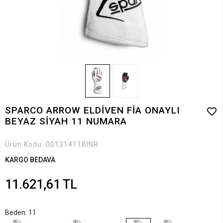
SPARCO ARROW ELDİVEN FİA ONAYLI
BEYAZ SİYAH 11 NUMARA
Ürün Kodu:
00131411BINR
KARGO BEDAVA
11.621,61 TL
Beden: 11