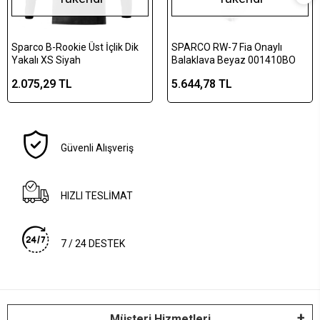
Sparco B-Rookie Üst İçlik Dik
SPARCO RW-7 Fia Onaylı
Yakalı XS Siyah
Balaklava Beyaz 001410BO
2.075,29 TL
5.644,78 TL
Güvenli Alışveriş
HIZLI TESLİMAT
7 / 24 DESTEK
Müşteri Hizmetleri