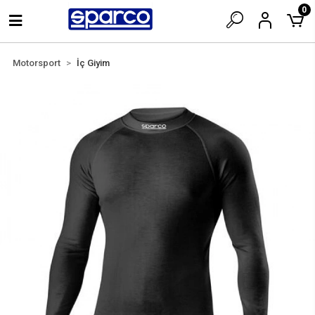
0
Motorsport
İç Giyim