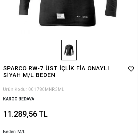
SPARCO RW-7 ÜST İÇLİK FİA ONAYLI
SİYAH M/L BEDEN
Ürün Kodu:
001780MNR3ML
KARGO BEDAVA
11.289,56 TL
Beden: M/L