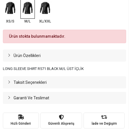
XS/S
M/L
XL/XXL
Ürün stokta bulunmamaktadır.
Ürün Özellikleri
LONG SLEEVE SHIRT R571 BLACK M/L ÜST İÇLİK
Taksit Seçenekleri
Garanti Ve Teslimat
Hızlı Gönderi
Güvenli Alışveriş
İade ve Değişim