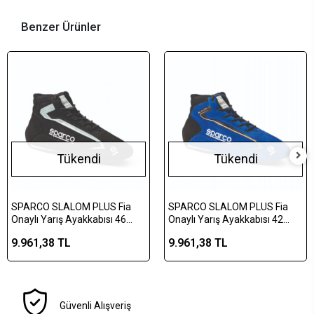
Benzer Ürünler
Tükendi
Tükendi
SPARCO SLALOM PLUS Fia
SPARCO SLALOM PLUS Fia
Onaylı Yarış Ayakkabısı 46
Onaylı Yarış Ayakkabısı 42
Numara Siyah
Numara Mavi
9.961,38 TL
9.961,38 TL
Güvenli Alışveriş