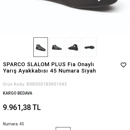
SPARCO SLALOM PLUS Fia Onaylı
Yarış Ayakkabısı 45 Numara Siyah
Ürün Kodu:
BRB0001B0K01045
KARGO BEDAVA
9.961,38 TL
Numara: 45