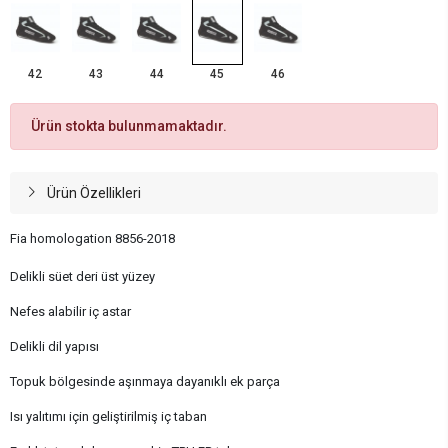
42
43
44
45
46
Ürün stokta bulunmamaktadır.
Ürün Özellikleri
Fia homologation 8856-2018
Delikli süet deri üst yüzey
Nefes alabilir iç astar
Delikli dil yapısı
Topuk bölgesinde aşınmaya dayanıklı ek parça
Isı yalıtımı için geliştirilmiş iç taban