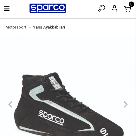
0
Motorsport
Yarış Ayakkabıları