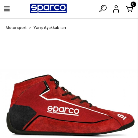
0
Motorsport
Yarış Ayakkabıları