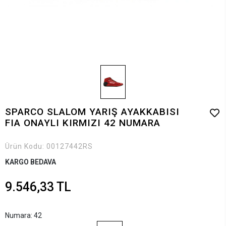
SPARCO SLALOM YARIŞ AYAKKABISI
FIA ONAYLI KIRMIZI 42 NUMARA
Ürün Kodu:
00127442RS
KARGO BEDAVA
9.546,33 TL
Numara: 42