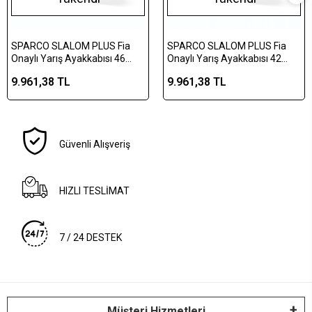
SPARCO SLALOM PLUS Fia
SPARCO SLALOM PLUS Fia
Onaylı Yarış Ayakkabısı 46
Onaylı Yarış Ayakkabısı 42
Numara Siyah
Numara Mavi
9.961,38 TL
9.961,38 TL
Güvenli Alışveriş
HIZLI TESLİMAT
7 / 24 DESTEK
Müşteri Hizmetleri