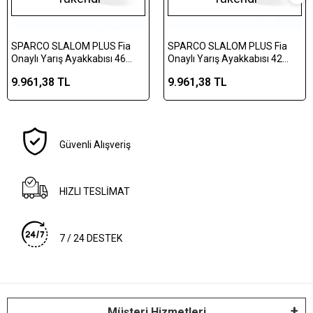
SPARCO SLALOM PLUS Fia
SPARCO SLALOM PLUS Fia
Onaylı Yarış Ayakkabısı 46
Onaylı Yarış Ayakkabısı 42
Numara Siyah
Numara Mavi
9.961,38 TL
9.961,38 TL
Güvenli Alışveriş
HIZLI TESLİMAT
7 / 24 DESTEK
Müşteri Hizmetleri