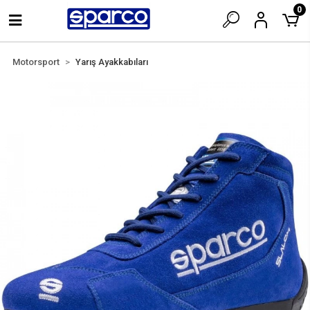
0
Motorsport
Yarış Ayakkabıları