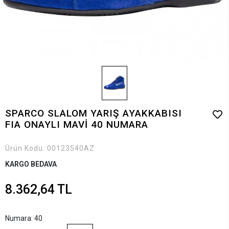
SPARCO SLALOM YARIŞ AYAKKABISI
FIA ONAYLI MAVİ 40 NUMARA
Ürün Kodu:
00123540AZ
KARGO BEDAVA
8.362,64 TL
Numara: 40