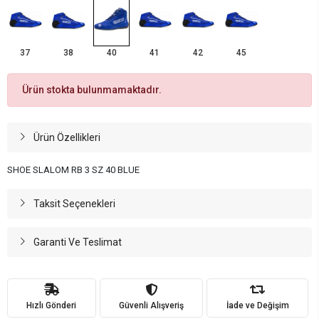
37
38
40
41
42
45
Ürün stokta bulunmamaktadır.
Ürün Özellikleri
SHOE SLALOM RB 3 SZ 40 BLUE
Taksit Seçenekleri
Garanti Ve Teslimat
Hızlı Gönderi
Güvenli Alışveriş
İade ve Değişim