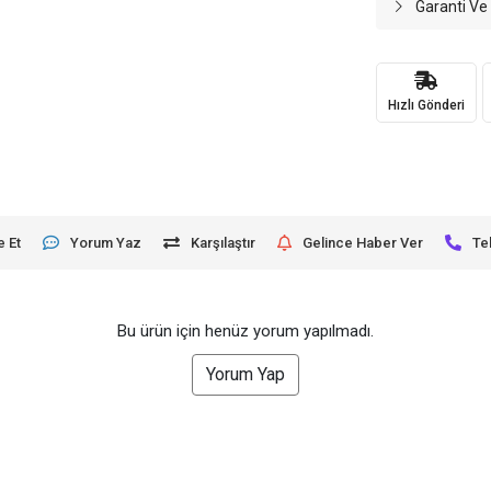
Garanti Ve
Hızlı Gönderi
e Et
Yorum Yaz
Karşılaştır
Gelince Haber Ver
Te
Bu ürün için henüz yorum yapılmadı.
Yorum Yap