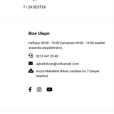
7 / 24 DESTEK
Bize Ulaşın
Haftaiçi 09:00 - 19:00 Cumartesi 09:00 - 13:00 saatleri
arasında ulaşabilirsiniz.
0212 641 20 40
aykutbilican@volkanisik.com
Huzur Mahallesi Arkan caddesi no:7 Sarıyer
İstanbul