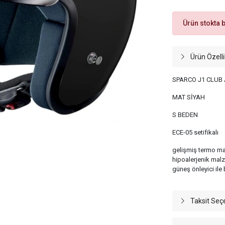
Ürün stokta 
Ürün Özelli
SPARCO J1 CLUB 
MAT SİYAH
S BEDEN
ECE-05 setifikalı
gelişmiş termo m
hipoalerjenik mal
güneş önleyici ile bi
Taksit Seç