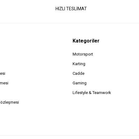
HIZLI TESLİMAT
Kategoriler
Motorsport
Karting
esi
Cadde
şmesi
Gaming
Lifestyle & Teamwork
Sözleşmesi