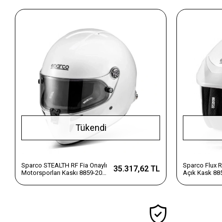
Tükendi
Sparco STEALTH RF Fia Onaylı
Sparco Flux RJ
35.317,62 TL
Motorsporları Kaskı 8859-2024
Açık Kask 88
Beyaz XL