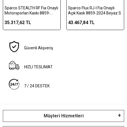
Sparco STEALTH RF Fia Onaylı
Sparco Flux RJ-I Fia Onaylı
Motorsporları Kaskı 8859-
Açık Kask 8859-2024 Beyaz S
2024 Beyaz XL
35.317,62 TL
43.467,84 TL
Güvenli Alışveriş
HIZLI TESLİMAT
7 / 24 DESTEK
Müşteri Hizmetleri