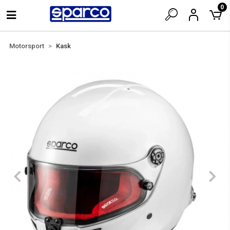
0
Motorsport
Kask