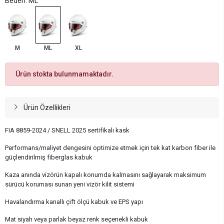
Beden: ML
M
ML
XL
Ürün stokta bulunmamaktadır.
Ürün Özellikleri
FIA 8859-2024 / SNELL 2025 sertifikalı kask
Performans/maliyet dengesini optimize etmek için tek kat karbon fiber ile
güçlendirilmiş fiberglas kabuk
Kaza anında vizörün kapalı konumda kalmasını sağlayarak maksimum
sürücü koruması sunan yeni vizör kilit sistemi
Havalandırma kanallı çift ölçü kabuk ve EPS yapı
Mat siyah veya parlak beyaz renk seçenekli kabuk