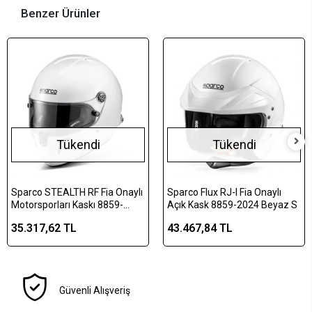
Benzer Ürünler
Tükendi
Tükendi
Sparco STEALTH RF Fia Onaylı
Sparco Flux RJ-I Fia Onaylı
Motorsporları Kaskı 8859-
Açık Kask 8859-2024 Beyaz S
2024 Beyaz XL
35.317,62 TL
43.467,84 TL
Güvenli Alışveriş