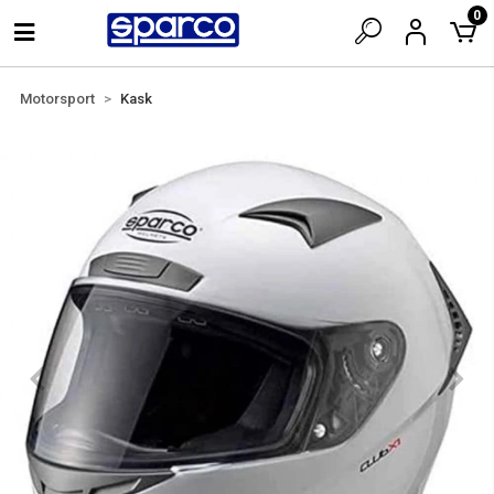
0
Motorsport
Kask