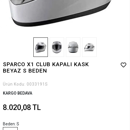
SPARCO X1 CLUB KAPALI KASK
BEYAZ S BEDEN
Ürün Kodu:
0033191S
KARGO BEDAVA
8.020,08 TL
Beden: S