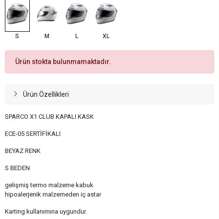
S
M
L
XL
Ürün stokta bulunmamaktadır.
Ürün Özellikleri
SPARCO X1 CLUB KAPALI KASK
ECE-05 SERTİFİKALI
BEYAZ RENK
S BEDEN
gelişmiş termo malzeme kabuk
hipoalerjenik malzemeden iç astar
Karting kullanımına uygundur.